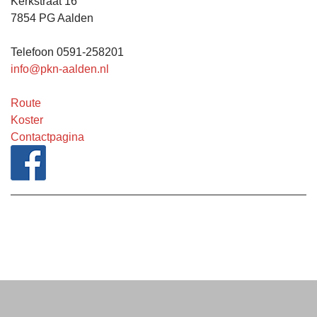
Kerkstraat 16
7854 PG Aalden
Telefoon 0591-258201
info@pkn-aalden.nl
Route
Koster
Contactpagina