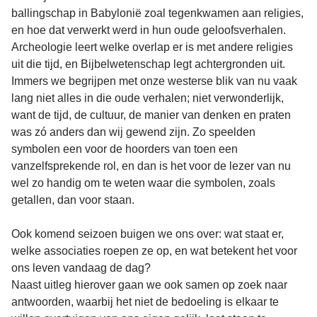
ballingschap in Babylonië zoal tegenkwamen aan religies,
en hoe dat verwerkt werd in hun oude geloofsverhalen.
Archeologie leert welke overlap er is met andere religies
uit die tijd, en Bijbelwetenschap legt achtergronden uit.
Immers we begrijpen met onze westerse blik van nu vaak
lang niet alles in die oude verhalen; niet verwonderlijk,
want de tijd, de cultuur, de manier van denken en praten
was zó anders dan wij gewend zijn. Zo speelden
symbolen een voor de hoorders van toen een
vanzelfsprekende rol, en dan is het voor de lezer van nu
wel zo handig om te weten waar die symbolen, zoals
getallen, dan voor staan.
Ook komend seizoen buigen we ons over: wat staat er,
welke associaties roepen ze op, en wat betekent het voor
ons leven vandaag de dag?
Naast uitleg hierover gaan we ook samen op zoek naar
antwoorden, waarbij het niet de bedoeling is elkaar te