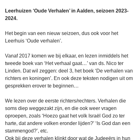
Leerhuizen ‘Oude Verhalen’ in Aalden, seizoen 2023-
2024.
Het begin van een nieuw seizoen, dus ook voor het
Leerhuis ‘Oude verhalen’.
Vanaf 2017 komen we bij elkaar, en lezen inmiddels het
tweede boek van ‘Het verhaal gaat…’ van ds. Nico ter
Linden. Dat wil zeggen: deel 3, het boek ‘De verhalen van
richters en koningen’. En ook deze teksten nodigen uit om
gesprekken erover te beginnen…
We lezen over de eerste richters/rechters. Verhalen die
soms diep weggezakt zijn, en die ook weer vragen
oproepen, zoals ‘Hoezo gaat het volk Israël God zo ter
harte, dat andere volken eronder lijden?’ ‘Is God dan een
stammengod?’, etc.
Ook bij deze verhalen klinkt door wat de Judeeërs in hun