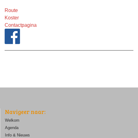
Route
Koster
Contactpagina
Navigeer naar:
Welkom
Agenda
Info & Nieuws