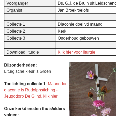
Voorganger
Ds. G.J. de Bruin uit Leidsche
Organist
Jan Broekroelofs
Collecte 1
Diaconie doel vd maand
Collecte 2
Kerk
Collecte 3
Onderhoud gebouwen
Download liturgie
Klik hier voor liturgie
Bijzonderheden:
Liturgische kleur is Groen
Toelichting collecte 1:
Maanddoel
diaconie is Rudolphstiching -
Jeugddorp De Glind, klik hier
Onze kerkdiensten thuis/elders
volgen: