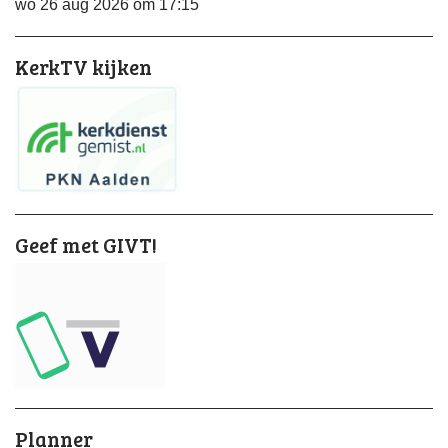
wo 26 aug 2026 om 17:15
KerkTV kijken
Geef met GIVT!
Planner