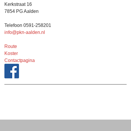
Kerkstraat 16
7854 PG Aalden
Telefoon 0591-258201
info@pkn-aalden.nl
Route
Koster
Contactpagina