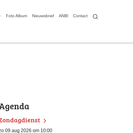
Foto Album
Nieuwsbrief
ANBI
Contact
Agenda
Zondagdienst
zo 09 aug 2026 om 10:00