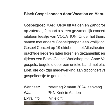
Black Gospel concert door Vocation en Martur
Gospelgroep MARTURIA uit Aalden en Zanggroep 
op zaterdag 2 maart a.s. een gezamenlijk concert
jubileumfeestje van VOCATION. Onder het the
samen met andere Gospelgroepen een vrolijk conc
Gospel Concert op 19 oktober in het Atlastheater
prachtige liederen laten horen en gezamenlijk 
tijdens een Black-Gospel Workshop met Anne Ve
gospels, begeleid door een unieke band met blaz
Loef, die ook zijn medewerking aan dit concert v
gospelfeestje te genieten!
Wanneer: zaterdag 2 maart 2024, aanvang 1
Waar: PKN Kerk in Aalden
Extra info: Vrije gift