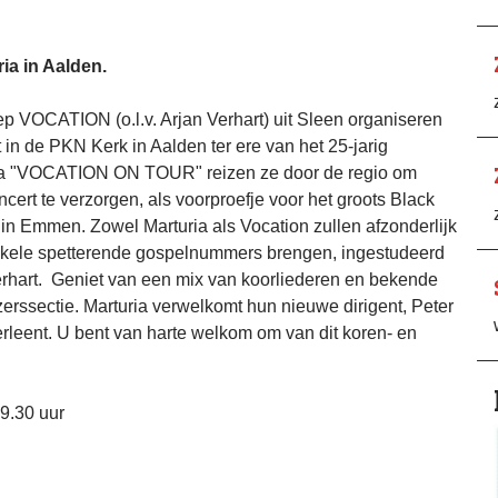
ia in Aalden.
VOCATION (o.l.v. Arjan Verhart) uit Sleen organiseren
 in de PKN Kerk in Aalden ter ere van het 25-jarig
ma "VOCATION ON TOUR" reizen ze door de regio om
ert te verzorgen, als voorproefje voor het groots Black
 in Emmen. Zowel Marturia als Vocation zullen afzonderlijk
enkele spetterende gospelnummers brengen, ingestudeerd
rhart. Geniet van een mix van koorliederen en bekende
erssectie. Marturia verwelkomt hun nieuwe dirigent, Peter
erleent. U bent van harte welkom om van dit koren- en
9.30 uur