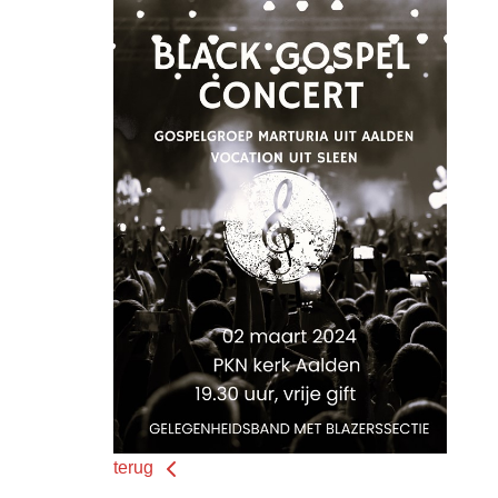
terug