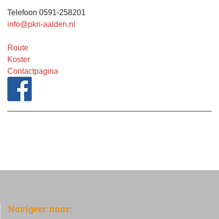
Telefoon 0591-258201
info@pkn-aalden.nl
Route
Koster
Contactpagina
Navigeer naar: