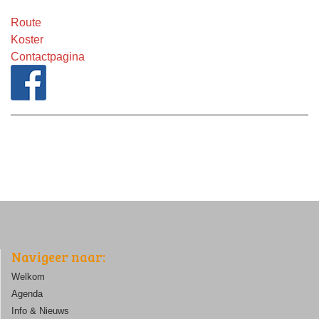
Route
Koster
Contactpagina
Navigeer naar:
Welkom
Agenda
Info & Nieuws