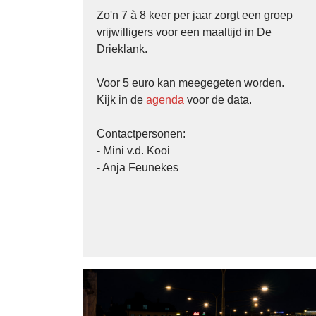
Zo'n 7 à 8 keer per jaar zorgt een groep
vrijwilligers voor een maaltijd in De
Drieklank.
Voor 5 euro kan meegegeten worden.
Kijk in de
agenda
voor de data.
Contactpersonen:
- Mini v.d. Kooi
- Anja Feunekes