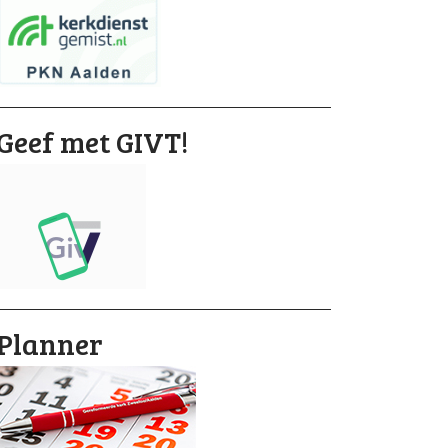
Geef met GIVT!
Planner