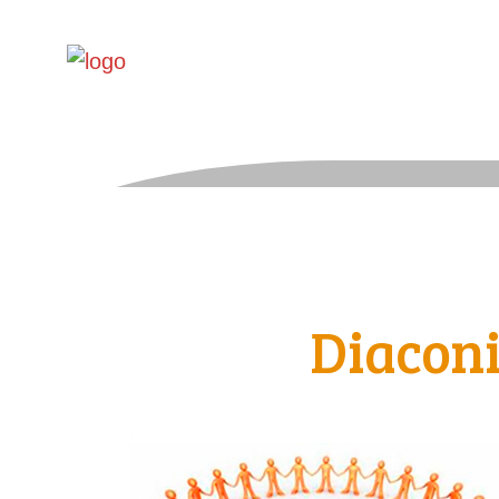
Diacon