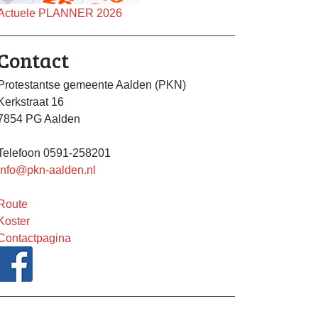
Actuele PLANNER 2026
Contact
Protestantse gemeente Aalden (PKN)
Kerkstraat 16
7854 PG Aalden
Telefoon 0591-258201
info@pkn-aalden.nl
Route
Koster
Contactpagina