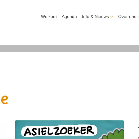
Welkom
Agenda
Info & Nieuws
Over ons
ie