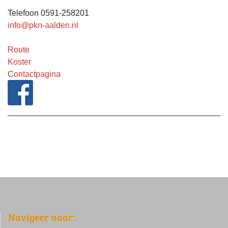
Telefoon 0591-258201
info@pkn-aalden.nl
Route
Koster
Contactpagina
Navigeer naar: