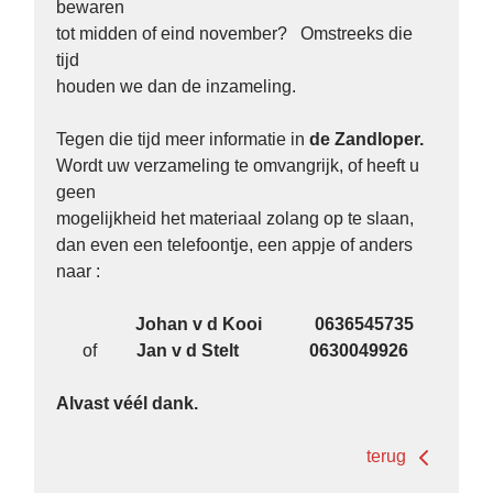
bewaren
tot midden of eind november? Omstreeks die
tijd
houden we dan de inzameling.
Tegen die tijd meer informatie in
de Zandloper.
Wordt uw verzameling te omvangrijk, of heeft u
geen
mogelijkheid het materiaal zolang op te slaan,
dan even een telefoontje, een appje of anders
naar :
Johan v d Kooi 0636545735
of
Jan v d Stelt 0630049926
Alvast véél dank.
terug