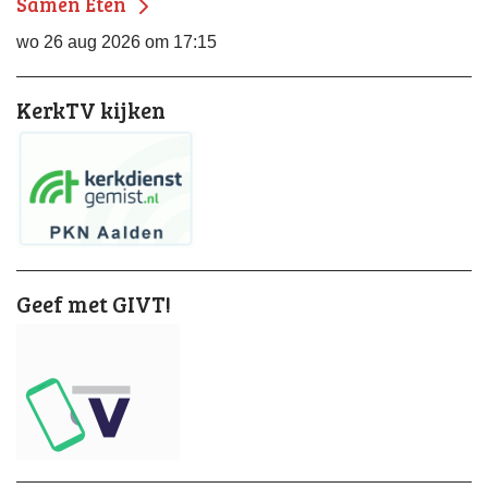
Samen Eten
wo 26 aug 2026 om 17:15
KerkTV kijken
Geef met GIVT!