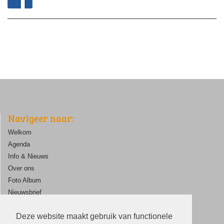
Navigeer naar:
Welkom
Agenda
Info & Nieuws
Over ons
Foto Album
Nieuwsbrief
ANBI
Deze website maakt gebruik van functionele
Contact