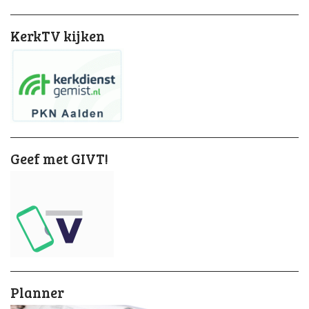
KerkTV kijken
Geef met GIVT!
Planner