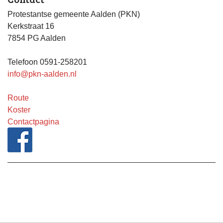
Protestantse gemeente Aalden (PKN)
Kerkstraat 16
7854 PG Aalden
Telefoon 0591-258201
info@pkn-aalden.nl
Route
Koster
Contactpagina