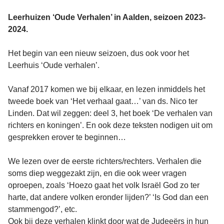
Leerhuizen ‘Oude Verhalen’ in Aalden, seizoen 2023-
2024.
Het begin van een nieuw seizoen, dus ook voor het
Leerhuis ‘Oude verhalen’.
Vanaf 2017 komen we bij elkaar, en lezen inmiddels het
tweede boek van ‘Het verhaal gaat…’ van ds. Nico ter
Linden. Dat wil zeggen: deel 3, het boek ‘De verhalen van
richters en koningen’. En ook deze teksten nodigen uit om
gesprekken erover te beginnen…
We lezen over de eerste richters/rechters. Verhalen die
soms diep weggezakt zijn, en die ook weer vragen
oproepen, zoals ‘Hoezo gaat het volk Israël God zo ter
harte, dat andere volken eronder lijden?’ ‘Is God dan een
stammengod?’, etc.
Ook bij deze verhalen klinkt door wat de Judeeërs in hun