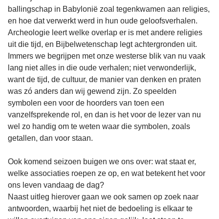
ballingschap in Babylonië zoal tegenkwamen aan religies,
en hoe dat verwerkt werd in hun oude geloofsverhalen.
Archeologie leert welke overlap er is met andere religies
uit die tijd, en Bijbelwetenschap legt achtergronden uit.
Immers we begrijpen met onze westerse blik van nu vaak
lang niet alles in die oude verhalen; niet verwonderlijk,
want de tijd, de cultuur, de manier van denken en praten
was zó anders dan wij gewend zijn. Zo speelden
symbolen een voor de hoorders van toen een
vanzelfsprekende rol, en dan is het voor de lezer van nu
wel zo handig om te weten waar die symbolen, zoals
getallen, dan voor staan.
Ook komend seizoen buigen we ons over: wat staat er,
welke associaties roepen ze op, en wat betekent het voor
ons leven vandaag de dag?
Naast uitleg hierover gaan we ook samen op zoek naar
antwoorden, waarbij het niet de bedoeling is elkaar te