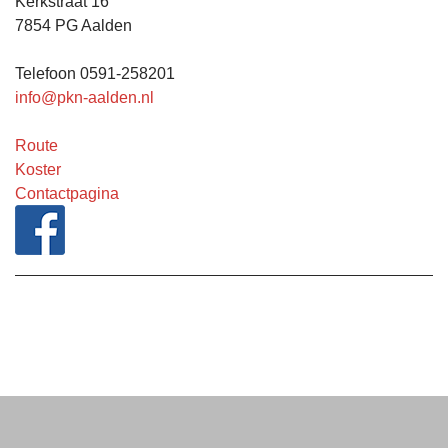
Kerkstraat 16
7854 PG Aalden
Telefoon 0591-258201
info@pkn-aalden.nl
Route
Koster
Contactpagina