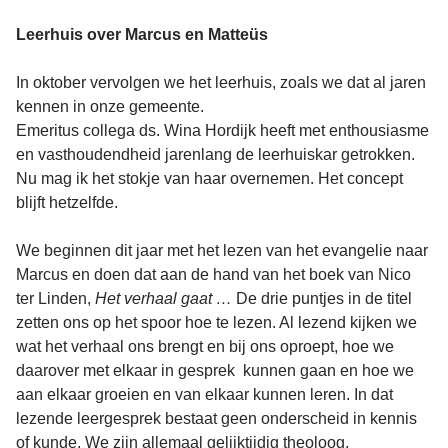
Leerhuis over Marcus en Matteüs
In oktober vervolgen we het leerhuis, zoals we dat al jaren
kennen in onze gemeente.
Emeritus collega ds. Wina Hordijk heeft met enthousiasme
en vasthoudendheid jarenlang de leerhuiskar getrokken.
Nu mag ik het stokje van haar overnemen. Het concept
blijft hetzelfde.
We beginnen dit jaar met het lezen van het evangelie naar
Marcus en doen dat aan de hand van het boek van Nico
ter Linden,
Het verhaal gaat …
De drie puntjes in de titel
zetten ons op het spoor hoe te lezen. Al lezend kijken we
wat het verhaal ons brengt en bij ons oproept, hoe we
daarover met elkaar in gesprek kunnen gaan en hoe we
aan elkaar groeien en van elkaar kunnen leren. In dat
lezende leergesprek bestaat geen onderscheid in kennis
of kunde. We zijn allemaal gelijktijdig theoloog,