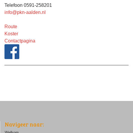
Telefoon 0591-258201
info@pkn-aalden.nl
Route
Koster
Contactpagina
Navigeer naar:
Welkom