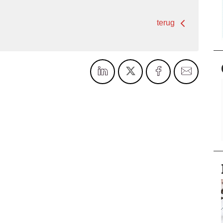
terug