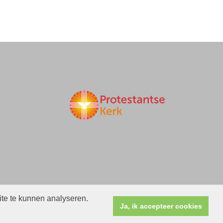
ite te kunnen analyseren.
Ja, ik accepteer cookies