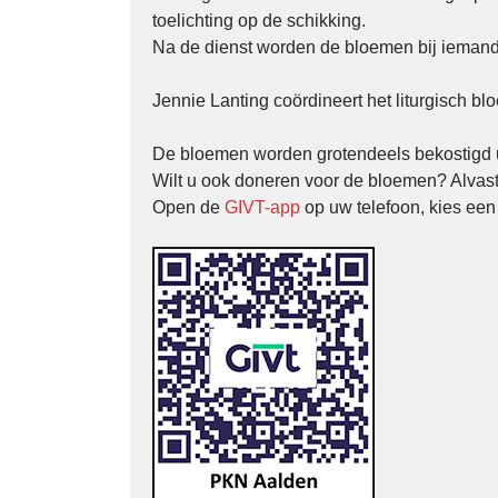
toelichting op de schikking.
Na de dienst worden de bloemen bij iemand
Jennie Lanting coördineert het liturgisch b
De bloemen worden grotendeels bekostigd 
Wilt u ook doneren voor de bloemen? Alvast
Open de
GIVT-app
op uw telefoon, kies ee