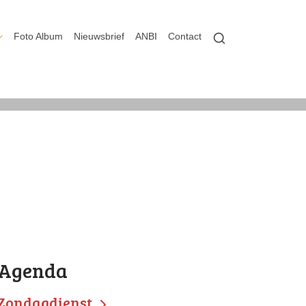
Foto Album
Nieuwsbrief
ANBI
Contact
Agenda
Zondagdienst