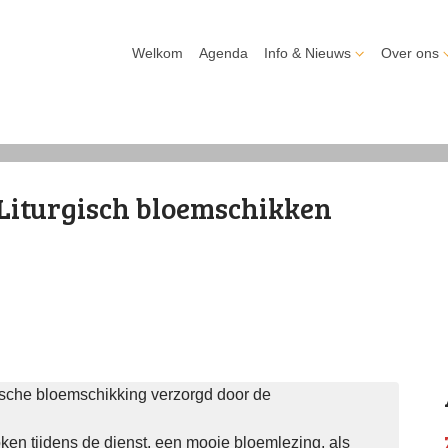
Welkom
Agenda
Info & Nieuws
Over ons
Liturgisch bloemschikken
rgische bloemschikking verzorgd door de
ken tijdens de dienst, een mooie bloemlezing, als