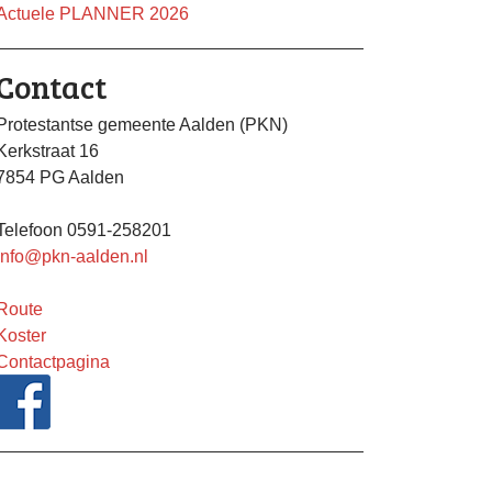
Actuele PLANNER 2026
Contact
Protestantse gemeente Aalden (PKN)
Kerkstraat 16
7854 PG Aalden
Telefoon 0591-258201
info@pkn-aalden.nl
Route
Koster
Contactpagina