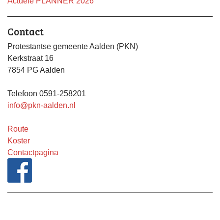
Actuele PLANNER 2026
Contact
Protestantse gemeente Aalden (PKN)
Kerkstraat 16
7854 PG Aalden
Telefoon 0591-258201
info@pkn-aalden.nl
Route
Koster
Contactpagina