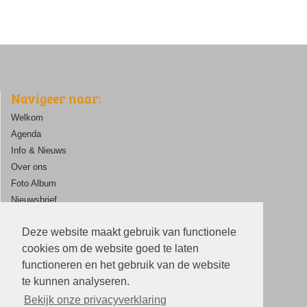
Navigeer naar:
Welkom
Agenda
Info & Nieuws
Over ons
Foto Album
Nieuwsbrief
ANBI
Deze website maakt gebruik van functionele
Contact
cookies om de website goed te laten
functioneren en het gebruik van de website
te kunnen analyseren.
Bekijk onze privacyverklaring