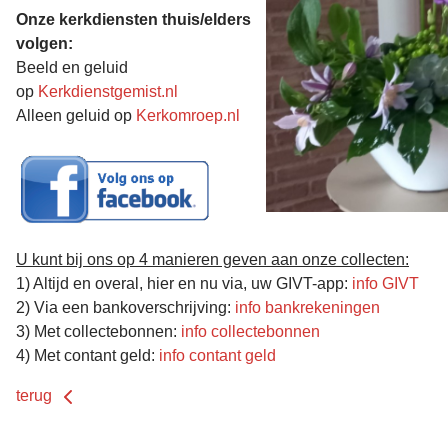
Onze kerkdiensten thuis/elders
volgen:
Beeld en geluid
op
Kerkdienstgemist.nl
Alleen geluid op
Kerkomroep.nl
U kunt bij ons op 4 manieren geven aan onze collecten:
1) Altijd en overal, hier en nu via, uw GIVT-app:
info GIVT
2) Via een bankoverschrijving:
info bankrekeningen
3) Met collectebonnen:
info collectebonnen
4) Met contant geld:
info contant geld
terug