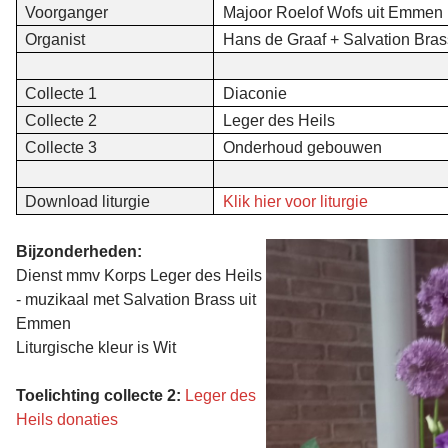
Voorganger
Majoor Roelof Wofs uit Emmen
Organist
Hans de Graaf + Salvation Br
Collecte 1
Diaconie
Collecte 2
Leger des Heils
Collecte 3
Onderhoud gebouwen
Download liturgie
Klik hier voor liturgie
Bijzonderheden:
Dienst mmv Korps Leger des Heils
- muzikaal met Salvation Brass uit
Emmen
Liturgische kleur is Wit
Toelichting collecte 2:
Leger des
Heils donaties