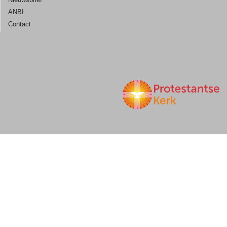
ANBI
Contact