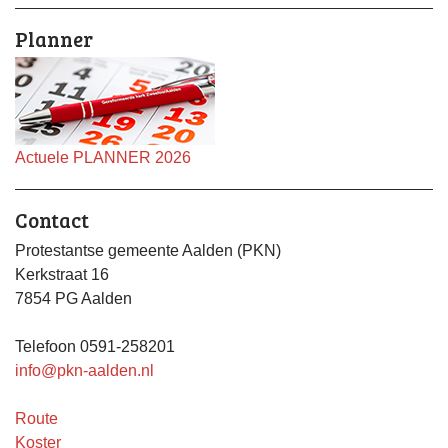
Planner
Actuele PLANNER 2026
Contact
Protestantse gemeente Aalden (PKN)
Kerkstraat 16
7854 PG Aalden
Telefoon 0591-258201
info@pkn-aalden.nl
Route
Koster