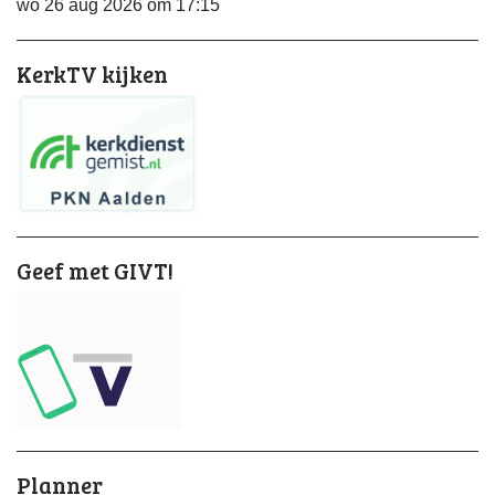
wo 26 aug 2026 om 17:15
KerkTV kijken
Geef met GIVT!
Planner