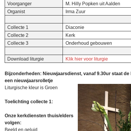
Voorganger
M. Hilly Popken uit Aalden
Organist
Irma Zuur
Collecte 1
Diaconie
Collecte 2
Kerk
Collecte 3
Onderhoud gebouwen
Download liturgie
Klik hier voor liturgie
Bijzonderheden: Nieuwjaarsdienst, vanaf 9.30ur staat de k
een nieuwjaarsrolletje
Liturgische kleur is Groen
Toelichting collecte 1:
Onze kerkdiensten thuis/elders
volgen:
Beeld en geluid