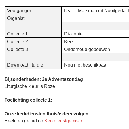
Voorganger
Ds. H. Marsman uit Nooitgedac
Organist
Collecte 1
Diaconie
Collecte 2
Kerk
Collecte 3
Onderhoud gebouwen
Download liturgie
Nog niet beschikbaar
Bijzonderheden: 3e Adventszondag
Liturgische kleur is Roze
Toelichting collecte 1:
Onze kerkdiensten thuis/elders volgen:
Beeld en geluid op
Kerkdienstgemist.nl