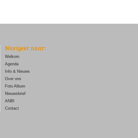
Navigeer naar:
Welkom
Agenda
Info & Nieuws
Over ons
Foto Album
Nieuwsbrief
ANBI
Contact