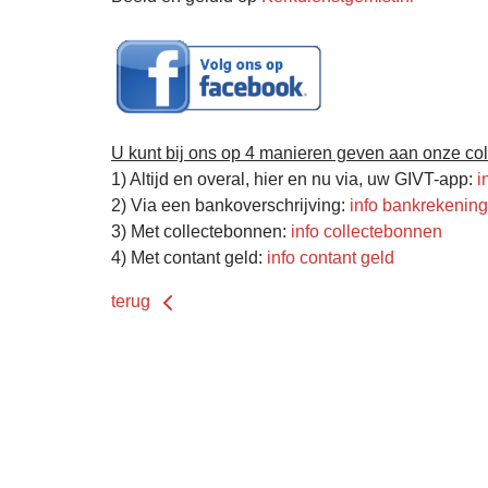
U kunt bij ons op 4 manieren geven aan onze col
1) Altijd en overal, hier en nu via, uw GIVT-app:
i
2) Via een bankoverschrijving:
info bankrekenin
3) Met collectebonnen:
info collectebonnen
4) Met contant geld:
info contant geld
terug