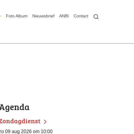
Foto Album
Nieuwsbrief
ANBI
Contact
Agenda
Zondagdienst
zo 09 aug 2026 om 10:00