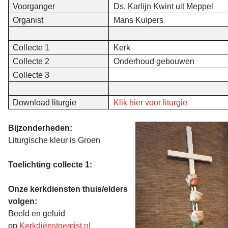
Voorganger
Ds. Karlijn Kwint uit Meppel
Organist
Mans Kuipers
Collecte 1
Kerk
Collecte 2
Onderhoud gebouwen
Collecte 3
Download liturgie
Klik hier voor liturgie
Bijzonderheden:
Liturgische kleur is Groen
Toelichting collecte 1:
Onze kerkdiensten thuis/elders
volgen:
Beeld en geluid
op
Kerkdienstgemist.nl