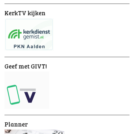
KerkTV kijken
Geef met GIVT!
Planner