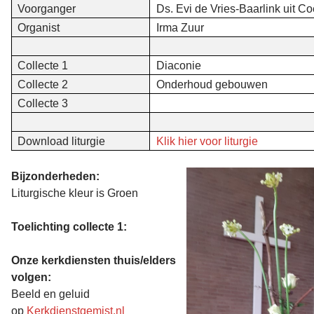
Voorganger
Ds. Evi de Vries-Baarlink uit C
Organist
Irma Zuur
Collecte 1
Diaconie
Collecte 2
Onderhoud gebouwen
Collecte 3
Download liturgie
Klik hier voor liturgie
Bijzonderheden:
Liturgische kleur is Groen
Toelichting collecte 1:
Onze kerkdiensten thuis/elders
volgen:
Beeld en geluid
op
Kerkdienstgemist.nl