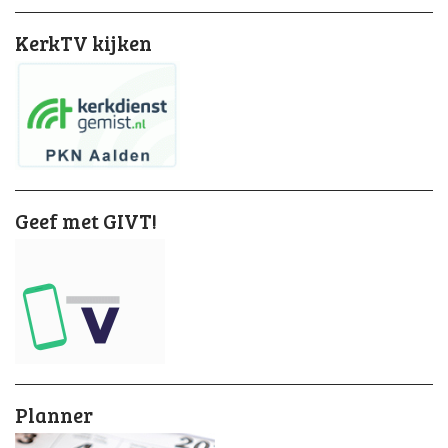
KerkTV kijken
Geef met GIVT!
Planner