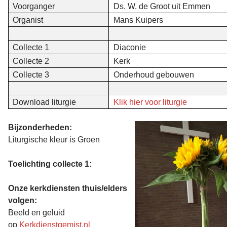
Voorganger
Ds. W. de Groot uit Emmen
Organist
Mans Kuipers
Collecte 1
Diaconie
Collecte 2
Kerk
Collecte 3
Onderhoud gebouwen
Download liturgie
Klik hier voor liturgie
Bijzonderheden:
Liturgische kleur is Groen
Toelichting collecte 1:
Onze kerkdiensten thuis/elders
volgen:
Beeld en geluid
op
Kerkdienstgemist.nl