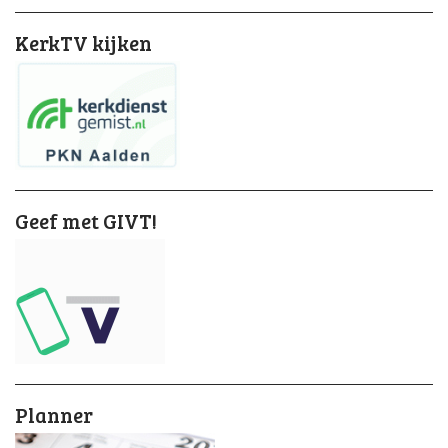
KerkTV kijken
Geef met GIVT!
Planner