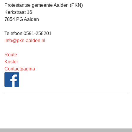
Protestantse gemeente Aalden (PKN)
Kerkstraat 16
7854 PG Aalden
Telefoon 0591-258201
info@pkn-aalden.nl
Route
Koster
Contactpagina