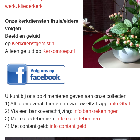
werk, kliederkerk
Onze kerkdiensten thuis/elders
volgen:
Beeld en geluid
op
Kerkdienstgemist.nl
Alleen geluid op
Kerkomroep.nl
U kunt bij ons op 4 manieren geven aan onze collecten:
1) Altijd en overal, hier en nu via, uw GIVT-app:
info GIVT
2) Via een bankoverschrijving:
info bankrekeningen
3) Met collectebonnen:
info collectebonnen
4) Met contant geld:
info contant geld