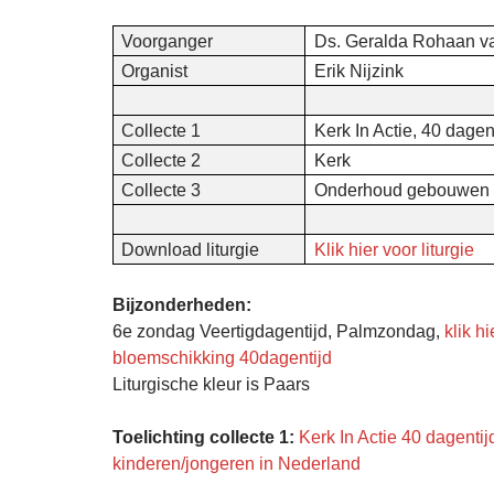
Voorganger
Ds. Geralda Rohaan v
Organist
Erik Nijzink
Collecte 1
Kerk In Actie, 40 dagen
Collecte 2
Kerk
Collecte 3
Onderhoud gebouwen
Download liturgie
Klik hier voor liturgie
Bijzonderheden:
6e zondag Veertigdagentijd, Palmzondag,
klik h
bloemschikking 40dagentijd
Liturgische kleur is Paars
Toelichting collecte 1:
Kerk In Actie 40 dagentij
kinderen/jongeren in Nederland