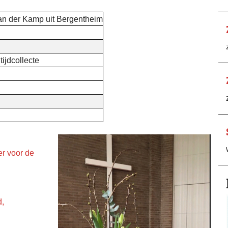
an der Kamp uit Bergentheim
tijdcollecte
ier voor de
d,