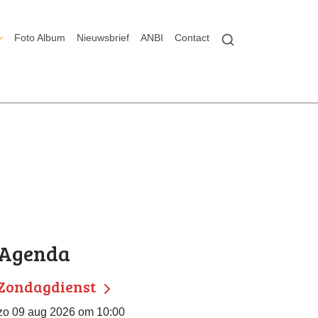
Foto Album
Nieuwsbrief
ANBI
Contact
Agenda
Zondagdienst
zo 09 aug 2026 om 10:00