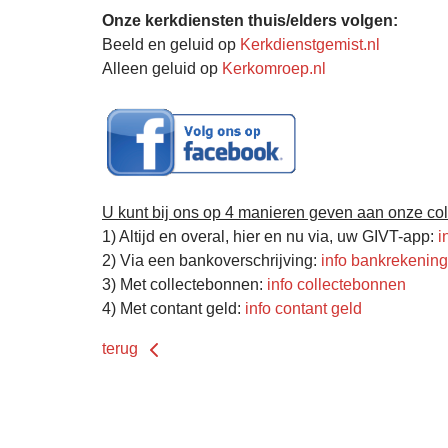
Onze kerkdiensten thuis/elders volgen:
Beeld en geluid op
Kerkdienstgemist.nl
Alleen geluid op
Kerkomroep.nl
U kunt bij ons op 4 manieren geven aan onze col
1) Altijd en overal, hier en nu via, uw GIVT-app:
i
2) Via een bankoverschrijving:
info bankrekenin
3) Met collectebonnen:
info collectebonnen
4) Met contant geld:
info contant geld
terug