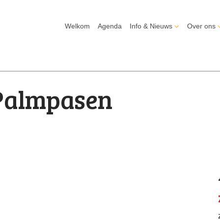
Welkom
Agenda
Info & Nieuws
Over ons
Palmpasen